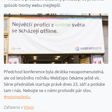
způsob tvorby webu (nej)lepší.
Předchozí konference byla zkrátka nezapomenutelná,
ale od letošního ročníku WebExpo čekáme ještě víc.
Série přednášek startuje právě dnes 23. září a potkáte
tam i nás. Nebojte se s námi prohodit pár slov,
#nejsmezledu
.
Zařazeno v
Vývoj