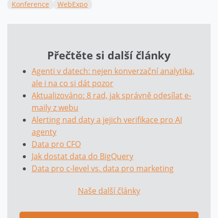
Konference
WebExpo
Přečtěte si další články
Agenti v datech: nejen konverzační analytika,
ale i na co si dát pozor
Aktualizováno: 8 rad, jak správně odesílat e-
maily z webu
Alerting nad daty a jejich verifikace pro AI
agenty
Data pro CFO
Jak dostat data do BigQuery
Data pro c-level vs. data pro marketing
Naše další články