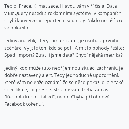
Teplo. Práce. Klimatizace. Hlavou vám víří čísla. Data
v BigQuery nesedí s reklamními systémy. V kampaních
chybí konverze, v reportech jsou nuly. Nikdo netuší, co
se pokazilo.
Jediný analytik, který tomu rozumí, je osoba z prvního
scénáře. Vy jste ten, kdo se potí. A místo pohody řešíte:
Spadl import? Ztratili jsme data? Chybí nějaká metrika?
Jediný, kdo může tuto nepříjemnou situaci zachránit, je
dobře nastavený alert. Tedy jednoduché upozornění,
které vám nejenže oznámí, že se něco pokazilo, ale také
specifikuje, co přesně. Stručně vám třeba zahlásí:
"Keboola import failed", nebo "Chyba při obnově
Facebook tokenu".