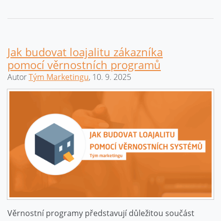
Jak budovat loajalitu zákazníka
pomocí věrnostních programů
Autor
Tým Marketingu
, 10. 9. 2025
Věrnostní programy představují důležitou součást