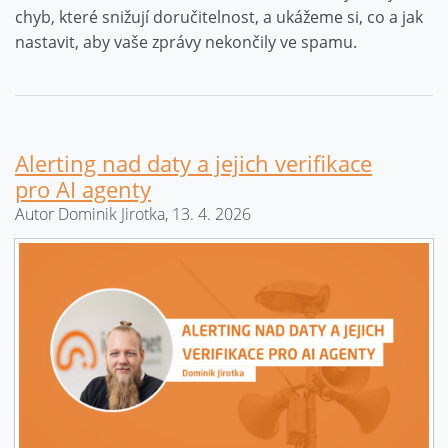
chyb, které snižují doručitelnost, a ukážeme si, co a jak
nastavit, aby vaše zprávy nekončily ve spamu.
Alerting nad daty a jejich verifikace
pro AI agenty
Autor Dominik Jirotka, 13. 4. 2026