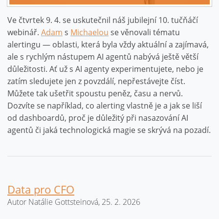
Ve čtvrtek 9. 4. se uskutečnil náš jubilejní 10. tučňáčí
webinář.
Adam
s
Michaelou
se věnovali tématu
alertingu — oblasti, která byla vždy aktuální a zajímavá,
ale s rychlým nástupem AI agentů nabývá ještě větší
důležitosti. Ať už s AI agenty experimentujete, nebo je
zatím sledujete jen z povzdálí, nepřestávejte číst.
Můžete tak ušetřit spoustu peněz, času a nervů.
Dozvíte se například, co alerting vlastně je a jak se liší
od dashboardů, proč je důležitý při nasazování AI
agentů či jaká technologická magie se skrývá na pozadí.
Data pro CFO
Autor Natálie Gottsteinová, 25. 2. 2026