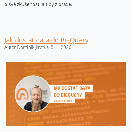
o své zkušenosti a tipy z praxe.
Jak dostat data do BigQuery
Autor Dominik Jirotka, 8. 1. 2026