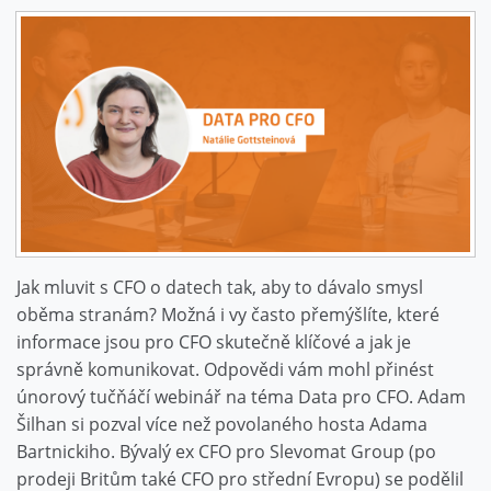
Jak mluvit s CFO o datech tak, aby to dávalo smysl
oběma stranám? Možná i vy často přemýšlíte, které
informace jsou pro CFO skutečně klíčové a jak je
správně komunikovat. Odpovědi vám mohl přinést
únorový tučňáčí webinář na téma Data pro CFO. Adam
Šilhan si pozval více než povolaného hosta Adama
Bartnickiho. Bývalý ex CFO pro Slevomat Group (po
prodeji Britům také CFO pro střední Evropu) se podělil