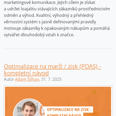
marketingové komunikace. Jejich cílem je získat
a udržet loajalitu stávajících zákazníků prostřednictvím
odměn a výhod. Kvalitní, výhodný a přehledný
věrnostní systém s jasně definovanými pravidly
motivuje zákazníky k opakovaným nákupům a pomáhá
vytvářet dlouhodobý vztah k značce.
Optimalizace na marži / zisk (POAS) -
kompletní návod
Autor
Adam Šilhan
, 31. 7. 2025