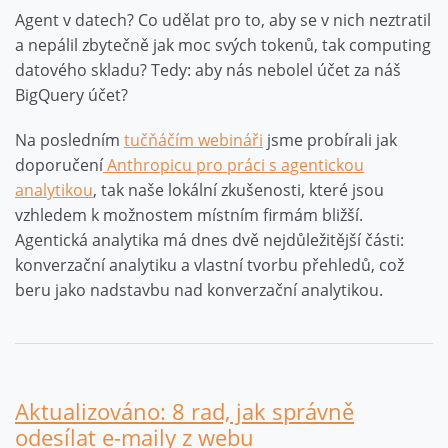
Agent v datech? Co udělat pro to, aby se v nich neztratil
a nepálil zbytečně jak moc svých tokenů, tak computing
datového skladu? Tedy: aby nás nebolel účet za náš
BigQuery účet?
Na posledním
tučňáčím webináři
jsme probírali jak
doporučení
Anthropicu pro práci s agentickou
analytikou
, tak naše lokální zkušenosti, které jsou
vzhledem k možnostem místním firmám bližší.
Agentická analytika má dnes dvě nejdůležitější části:
konverzační analytiku a vlastní tvorbu přehledů, což
beru jako nadstavbu nad konverzační analytikou.
Aktualizováno: 8 rad, jak správně
odesílat e-maily z webu