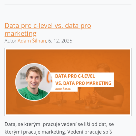
Data pro c-level vs. data pro
marketing
Autor
Adam Šilhan
, 6. 12. 2025
Data, se kterými pracuje vedení se liší od dat, se
kterými pracuje marketing. Vedení pracuje spíš