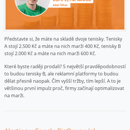
Představte si, že máte na skladě dvoje tenisky. Tenisky
A stojí 2.500 Kč a máte na nich marži 400 Kč, tenisky B
stojí 2.000 Kč a máte na nich marži 600 Kč.
Které byste raději prodali? S největší pravděpodobností
to budou tenisky B, ale reklamní platformy to budou
dělat přesně naopak. Čím vyšší tržby, tím lepší. A to je
většinou první impulz proč, firmy začínají optimalizovat
na marži.