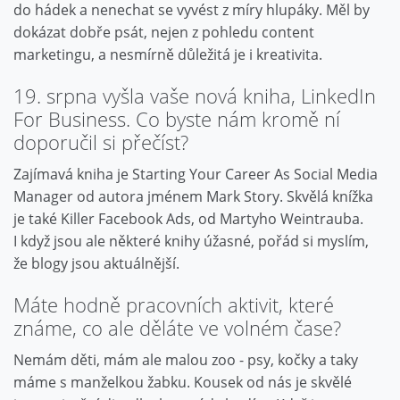
do hádek a nenechat se vyvést z míry hlupáky. Měl by
dokázat dobře psát, nejen z pohledu content
marketingu, a nesmírně důležitá je i kreativita.
19. srpna vyšla vaše nová kniha, LinkedIn
For Business. Co byste nám kromě ní
doporučil si přečíst?
Zajímavá kniha je Starting Your Career As Social Media
Manager od autora jménem Mark Story. Skvělá knížka
je také Killer Facebook Ads, od Martyho Weintrauba.
I když jsou ale některé knihy úžasné, pořád si myslím,
že blogy jsou aktuálnější.
Máte hodně pracovních aktivit, které
známe, co ale děláte ve volném čase?
Nemám děti, mám ale malou zoo - psy, kočky a taky
máme s manželkou žabku. Kousek od nás je skvělé