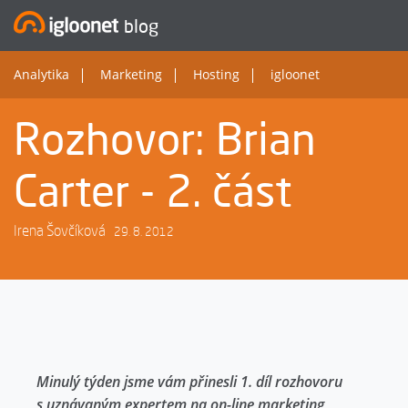
blog
Analytika
Marketing
Hosting
igloonet
Rozhovor: Brian
Carter - 2. část
Irena Šovčíková
29. 8. 2012
Minulý týden jsme vám přinesli 1. díl rozhovoru
s uznávaným expertem na on-line marketing