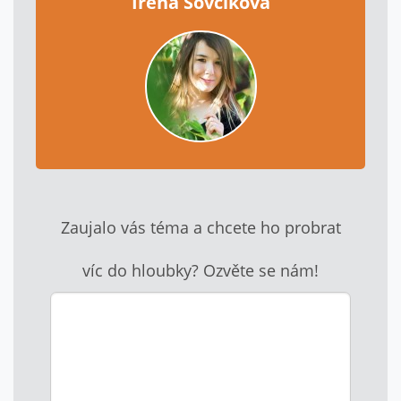
Irena Šovčíková
Zaujalo vás téma a chcete ho probrat
víc do hloubky? Ozvěte se nám!