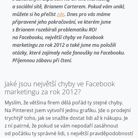
a sociální sítě, Brianem Carterem. Pokud vám unikl,
můžete si ho přečíst
zde
. Dnes pro vás máme
připravené jeho pokračování, ve kterém jsme
s Brianem rozebírali problematiku ROI
na Facebooku, největší chyby ve Facebook
marketingu za rok 2012 a také jsme mu položili
otázky, které zajímaly naše fanoušky na Facebooku.
Příjemnou zábavu při čtení.
Jaké jsou největší chyby ve Facebook
marketingu za rok 2012?
Myslím, že většina firem dělá pořád ty stejné chyby.
Na Pinterest jsem vytvořil jednu grafiku. Jde o prodejní
trychtýř toho, jak se snažíte dostat lidi až k nákupu. Je
z ní patrné, že pokud se vám nepodaří zasáhnout
od počátku ty správné lidi, s největší pravděpodobností