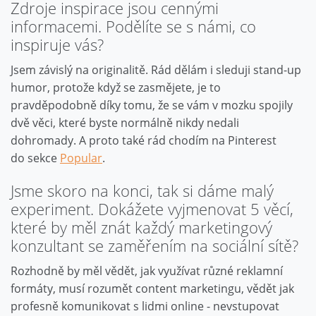
Zdroje inspirace jsou cennými
informacemi. Podělíte se s námi, co
inspiruje vás?
Jsem závislý na originalitě. Rád dělám i sleduji stand-up
humor, protože když se zasmějete, je to
pravděpodobně díky tomu, že se vám v mozku spojily
dvě věci, které byste normálně nikdy nedali
dohromady. A proto také rád chodím na Pinterest
do sekce
Popular
.
Jsme skoro na konci, tak si dáme malý
experiment. Dokážete vyjmenovat 5 věcí,
které by měl znát každý marketingový
konzultant se zaměřením na sociální sítě?
Rozhodně by měl vědět, jak využívat různé reklamní
formáty, musí rozumět content marketingu, vědět jak
profesně komunikovat s lidmi online - nevstupovat