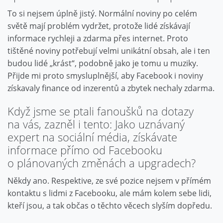
To si nejsem úplně jistý. Normální noviny po celém
světě mají problém vydržet, protože lidé získávají
informace rychleji a zdarma přes internet. Proto
tištěné noviny potřebují velmi unikátní obsah, ale i ten
budou lidé „krást“, podobně jako je tomu u muziky.
Přijde mi proto smysluplnější, aby Facebook i noviny
získavaly finance od inzerentů a zbytek nechaly zdarma.
Když jsme se ptali fanoušků na dotazy
na vás, zazněl i tento: Jako uznávaný
expert na sociální média, získávate
informace přímo od Facebooku
o plánovaných změnách a upgradech?
Někdy ano. Respektive, ze své pozice nejsem v přímém
kontaktu s lidmi z Facebooku, ale mám kolem sebe lidi,
kteří jsou, a tak občas o těchto věcech slyším dopředu.