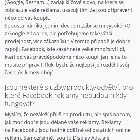
(Google, Seznam…) zadají klíčové slovo, na které se
zobrazuje vaše reklama, ukazují tím, že jsou připraveni
něco od vás koupit.
Spousta lidí říká jedním dechem „Líbí se mi vysoké ROI
z Google Adwords, ale potřebujeme také větší
prodejnost, více zákazníků.“ V tomto případě je dobré
zapojit Facebook, kde zasáhnete velké množství lidí,
kteří od vás pravděpodobně něco koupí, jen je na to
musíte připravit. Řekl bych, že nejlepší je rozdělit svůj
čas a úsilí mezi obojí.
Jsou některé služby/produkty/odvětví, pro
které Facebook reklamy nebudou nikdy
fungovat?
Myslím, že nezáleží příliš na produktu, ale spíš na tom,
jak moc dobře jsou dělané vaše reklamy. Reklamy
na Facebooku jsou hodně odlišné od ostatních online
reklam. Samozřejmě, jsou to Display Ads, ale