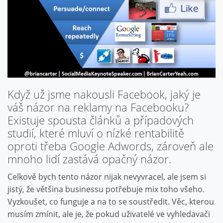
Když už jsme nakousli Facebook, jaký je
váš názor na reklamy na Facebooku?
Existuje spousta článků a případových
studií, které mluví o nízké rentabilitě
oproti třeba Google Adwords, zároveň ale
mnoho lidí zastává opačný názor.
Celkově bych tento názor nijak nevyvracel, ale jsem si
jistý, že většina businessu potřebuje mix toho všeho.
Vyzkoušet, co funguje a na to se soustředit. Věc, kterou
musím zmínit, ale je, že pokud uživatelé ve vyhledavači