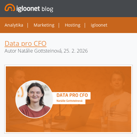
blog
Analytika
Marketing
Hosting
igloonet
Data pro CFO
Autor Natálie Gottsteinová, 25. 2. 2026