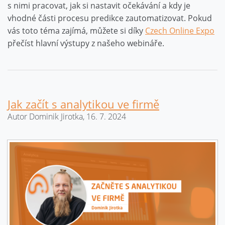
s nimi pracovat, jak si nastavit očekávání a kdy je
vhodné části procesu predikce zautomatizovat. Pokud
vás toto téma zajímá, můžete si díky
Czech Online Expo
přečíst hlavní výstupy z našeho webináře.
Jak začít s analytikou ve firmě
Autor Dominik Jirotka, 16. 7. 2024