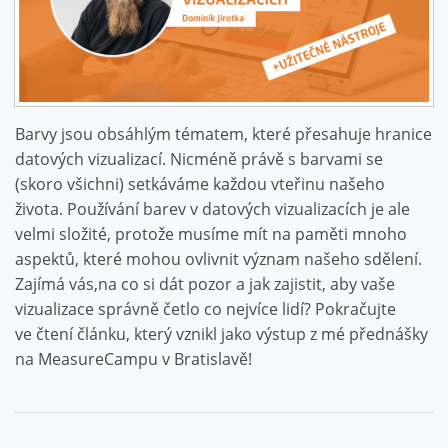
Barvy jsou obsáhlým tématem, které přesahuje hranice
datových vizualizací. Nicméně právě s barvami se
(skoro všichni) setkáváme každou vteřinu našeho
života. Používání barev v datových vizualizacích je ale
velmi složité, protože musíme mít na paměti mnoho
aspektů, které mohou ovlivnit význam našeho sdělení.
Zajímá vás,na co si dát pozor a jak zajistit, aby vaše
vizualizace správně četlo co nejvíce lidí? Pokračujte
ve čtení článku, který vznikl jako výstup z mé přednášky
na MeasureCampu v Bratislavě!