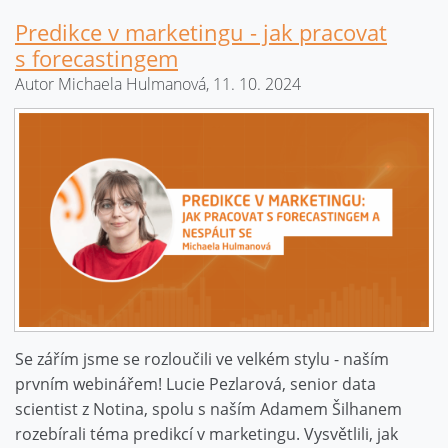
Predikce v marketingu - jak pracovat
s forecastingem
Autor Michaela Hulmanová, 11. 10. 2024
Se zářím jsme se rozloučili ve velkém stylu - naším
prvním webinářem! Lucie Pezlarová, senior data
scientist z Notina, spolu s naším Adamem Šilhanem
rozebírali téma predikcí v marketingu. Vysvětlili, jak