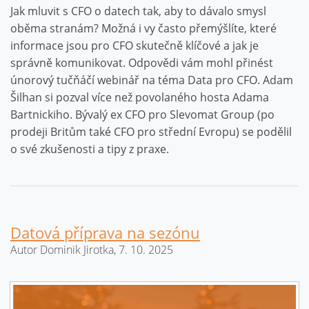
Jak mluvit s CFO o datech tak, aby to dávalo smysl
oběma stranám? Možná i vy často přemýšlíte, které
informace jsou pro CFO skutečně klíčové a jak je
správně komunikovat. Odpovědi vám mohl přinést
únorový tučňáčí webinář na téma Data pro CFO. Adam
Šilhan si pozval více než povolaného hosta Adama
Bartnickiho. Bývalý ex CFO pro Slevomat Group (po
prodeji Britům také CFO pro střední Evropu) se podělil
o své zkušenosti a tipy z praxe.
Datová příprava na sezónu
Autor Dominik Jirotka, 7. 10. 2025