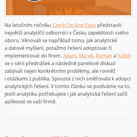
Na letošním ročníku
Czech On‑line Expo
představili
největší analytičtí odborníci v Česku zapeklitosti svého
oboru. Věnovali se například tomu, jak analytické
a datové myšlení, potažmo řešení adoptovat či
implementovat do firem.
Adam
,
Marek
,
Roman
a
Vašek
se v sérii přednášek a následné panelové diskuzi
zabývali nejen konkrétními problémy, ale rovněž
i otázkami z publika. Spousta z nich směřovala k adopci
analytických řešení. V tomto článku se podíváme na to,
jestli analytiku potřebujete i jak analytická řešení začít
aplikovat ve vaší firmě.