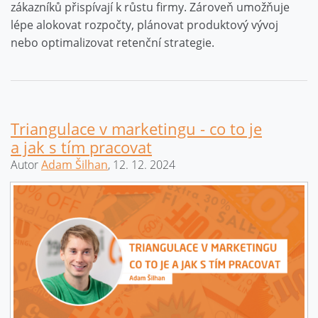
zákazníků přispívají k růstu firmy. Zároveň umožňuje
lépe alokovat rozpočty, plánovat produktový vývoj
nebo optimalizovat retenční strategie.
Triangulace v marketingu - co to je
a jak s tím pracovat
Autor
Adam Šilhan
, 12. 12. 2024