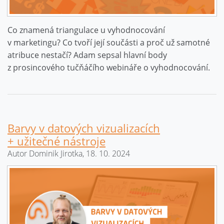
Co znamená triangulace u vyhodnocování
v marketingu? Co tvoří její součásti a proč už samotné
atribuce nestačí? Adam sepsal hlavní body
z prosincového tučňáčího webináře o vyhodnocování.
Barvy v datových vizualizacích
+ užitečné nástroje
Autor Dominik Jirotka, 18. 10. 2024