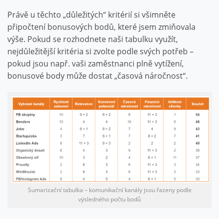
Právě u těchto „důležitých“ kritérií si všimněte
připočtení bonusových bodů, které jsem zmiňovala
výše. Pokud se rozhodnete naši tabulku využít,
nejdůležitější kritéria si zvolte podle svých potřeb –
pokud jsou např. vaši zaměstnanci plně vytížení,
bonusové body může dostat „časová náročnost“.
Sumarizační tabulka – komunikační kanály jsou řazeny podle
výsledného počtu bodů