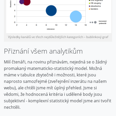
Výsledky kanálů ve třech nejdůležitějších kategoriích – bublinkový graf
Přiznání všem analytikům
Milí čtenáři, na rovinu přiznávám, nejedná se o žádný
promakaný matematicko-statistický model. Možná
máme v tabulce zbytečně i možnosti, které jsou
naprosto samozřejmé (zveřejnění inzerátu na našem
webu), ale chtěli jsme mít úplný přehled. Jsme si
vědomi, že hodnocená kritéria i udělené body jsou
subjektivní - komplexní statistický model jsme ani tvořit
nechtěli.