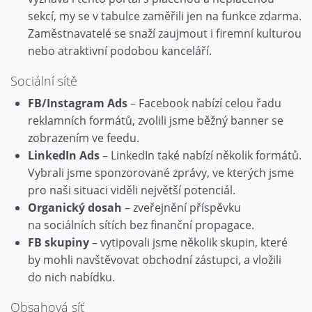
sekcí, my se v tabulce zaměřili jen na funkce zdarma.
Zaměstnavatelé se snaží zaujmout i firemní kulturou
nebo atraktivní podobou kanceláří.
Sociální sítě
FB/Instagram Ads
– Facebook nabízí celou řadu
reklamních formátů, zvolili jsme běžný banner se
zobrazením ve feedu.
LinkedIn Ads
– LinkedIn také nabízí několik formátů.
Vybrali jsme sponzorované zprávy, ve kterých jsme
pro naši situaci viděli největší potenciál.
Organický dosah
– zveřejnění příspěvku
na sociálních sítích bez finanční propagace.
FB skupiny
– vytipovali jsme několik skupin, které
by mohli navštěvovat obchodní zástupci, a vložili
do nich nabídku.
Obsahová síť