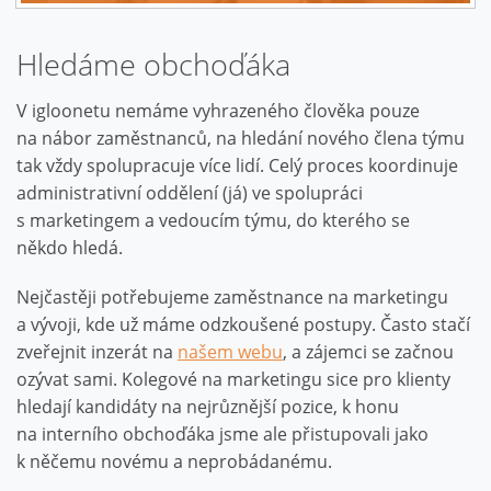
Hledáme obchoďáka
V igloonetu nemáme vyhrazeného člověka pouze
na nábor zaměstnanců, na hledání nového člena týmu
tak vždy spolupracuje více lidí. Celý proces koordinuje
administrativní oddělení (já) ve spolupráci
s marketingem a vedoucím týmu, do kterého se
někdo hledá.
Nejčastěji potřebujeme zaměstnance na marketingu
a vývoji, kde už máme odzkoušené postupy. Často stačí
zveřejnit inzerát na
našem webu
, a zájemci se začnou
ozývat sami. Kolegové na marketingu sice pro klienty
hledají kandidáty na nejrůznější pozice, k honu
na interního obchoďáka jsme ale přistupovali jako
k něčemu novému a neprobádanému.