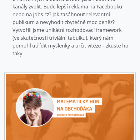
kanály zvolit. Bude lepší reklama na Facebooku
nebo na jobs.cz? Jak zasáhnout relevantní
publikum a nevyhodit zbytečně moc peněz?
Vytvořili jsme unikátní rozhodovací framework
(ve skutečnosti triviální tabulku), který nám
pomohl utřídit myšlenky a určit vítěze – zkuste ho
taky.