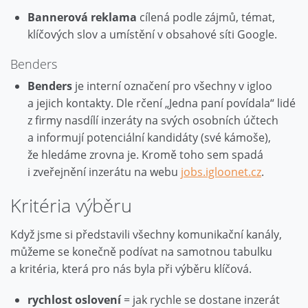
Bannerová reklama
cílená podle zájmů, témat,
klíčových slov a umístění v obsahové síti Google.
Benders
Benders
je interní označení pro všechny v igloo
a jejich kontakty. Dle rčení „Jedna paní povídala“ lidé
z firmy nasdílí inzeráty na svých osobních účtech
a informují potenciální kandidáty (své kámoše),
že hledáme zrovna je. Kromě toho sem spadá
i zveřejnění inzerátu na webu
jobs.igloonet.cz
.
Kritéria výběru
Když jsme si představili všechny komunikační kanály,
můžeme se konečně podívat na samotnou tabulku
a kritéria, která pro nás byla při výběru klíčová.
rychlost oslovení
= jak rychle se dostane inzerát